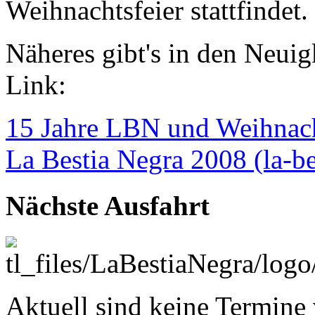
Weihnachtsfeier stattfindet.
Näheres gibt's in den Neuig
Link:
15 Jahre LBN und Weihnach
La Bestia Negra 2008 (la-be
Nächste Ausfahrt
Aktuell sind keine Termine