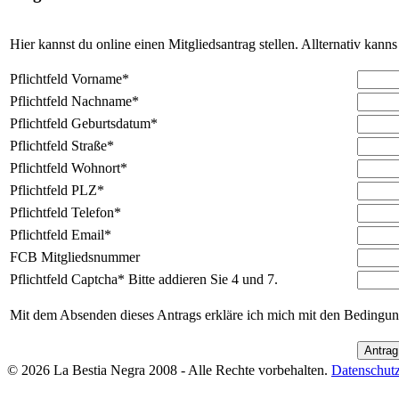
Hier kannst du online einen Mitgliedsantrag stellen. Allternativ kan
Pflichtfeld
Vorname
*
Pflichtfeld
Nachname
*
Pflichtfeld
Geburtsdatum
*
Pflichtfeld
Straße
*
Pflichtfeld
Wohnort
*
Pflichtfeld
PLZ
*
Pflichtfeld
Telefon
*
Pflichtfeld
Email
*
FCB Mitgliedsnummer
Pflichtfeld
Captcha
*
Bitte addieren Sie 4 und 7.
Mit dem Absenden dieses Antrags erkläre ich mich mit den Bedingun
© 2026 La Bestia Negra 2008 - Alle Rechte vorbehalten.
Datenschutz