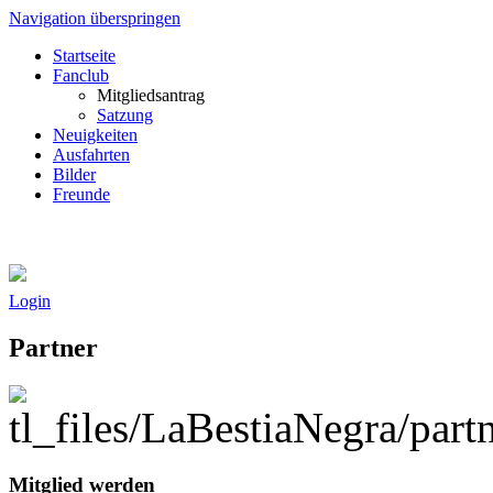
Navigation überspringen
Startseite
Fanclub
Mitgliedsantrag
Satzung
Neuigkeiten
Ausfahrten
Bilder
Freunde
Login
Partner
Mitglied werden